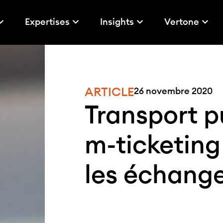
Expertises
Insights
Vertone
ARTICLE
26 novembre 2020
Transport pu
m-ticketing 
les échang