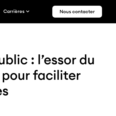
Carrières
Nous contacter
blic : l’essor du
pour faciliter
es