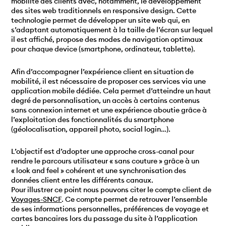
mobilité des clients avec, notamment, le développement
des sites web traditionnels en responsive design. Cette
technologie permet de développer un site web qui, en
s’adaptant automatiquement à la taille de l’écran sur lequel
il est affiché, propose des modes de navigation optimaux
pour chaque device (smartphone, ordinateur, tablette).
Afin d’accompagner l’expérience client en situation de
mobilité, il est nécessaire de proposer ces services via une
application mobile dédiée. Cela permet d’atteindre un haut
degré de personnalisation, un accès à certains contenus
sans connexion internet et une expérience aboutie grâce à
l’exploitation des fonctionnalités du smartphone
(géolocalisation, appareil photo, social login…).
L’objectif est d’adopter une approche cross-canal pour
rendre le parcours utilisateur « sans couture » grâce à un
« look and feel » cohérent et une synchronisation des
données client entre les différents canaux.
Pour illustrer ce point nous pouvons citer le compte client de
Voyages-SNCF
. Ce compte permet de retrouver l’ensemble
de ses informations personnelles, préférences de voyage et
cartes bancaires lors du passage du site à l’application