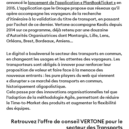
annoncé le
lancement de l’application « PlanBookTicket »
en
2015. L’application que le Groupe propose aux réseaux qu’il
opère accompagne les voyageurs de la recherche
d’itinéraire à la validation du titre de transport, en passant
par l’achat de ce dernier. Vertone accompagne Keolis depuis
2014 sur ce programme, déjà retenu par une douzaine
d’Autorités Organisatrices dont Montargis, Lille, Lens,
Orléans, Brest, Bordeaux, Amiens…
Le digital a bouleversé le secteur des transports en commun,
en changeant les usages et les attentes des voyageurs. Les
transporteurs sont obligés à innover pour renforcer leur
proposition de valeur et faire face à la menace des
nouveaux entrants : les pure players du web qui viennent
« disrupter » ce marché des transports en commun,
historiquement oligopolistique.
Cela passe par des innovations organisationnelles tel que
l’adoption de la méthodologie Agile, permettant de réduire
le Time-to-Market des produits et augmenter la flexibilité
des équipes.
Retrouvez l’offre de conseil VERTONE pour le
secteur des Transports