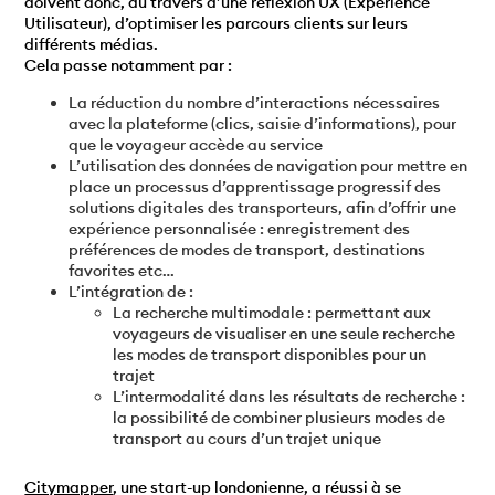
doivent donc, au travers d’une réflexion UX (Expérience
Utilisateur), d’optimiser les parcours clients sur leurs
différents médias.
Cela passe notamment par :
La réduction du nombre d’interactions nécessaires
avec la plateforme (clics, saisie d’informations), pour
que le voyageur accède au service
L’utilisation des données de navigation pour mettre en
place un processus d’apprentissage progressif des
solutions digitales des transporteurs, afin d’offrir une
expérience personnalisée : enregistrement des
préférences de modes de transport, destinations
favorites etc…
L’intégration de :
La recherche multimodale : permettant aux
voyageurs de visualiser en une seule recherche
les modes de transport disponibles pour un
trajet
L’intermodalité dans les résultats de recherche :
la possibilité de combiner plusieurs modes de
transport au cours d’un trajet unique
Citymapper
, une start-up londonienne, a réussi à se