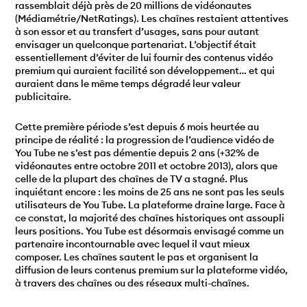
rassemblait déjà près de 20 millions de vidéonautes
(Médiamétrie/NetRatings). Les chaînes restaient attentives
à son essor et au transfert d’usages, sans pour autant
envisager un quelconque partenariat. L’objectif était
essentiellement d’éviter de lui fournir des contenus vidéo
premium qui auraient facilité son développement… et qui
auraient dans le même temps dégradé leur valeur
publicitaire.
Cette première période s’est depuis 6 mois heurtée au
principe de réalité : la progression de l’audience vidéo de
You Tube ne s’est pas démentie depuis 2 ans (+32% de
vidéonautes entre octobre 2011 et octobre 2013), alors que
celle de la plupart des chaînes de TV a stagné. Plus
inquiétant encore : les moins de 25 ans ne sont pas les seuls
utilisateurs de You Tube. La plateforme draine large. Face à
ce constat, la majorité des chaînes historiques ont assoupli
leurs positions. You Tube est désormais envisagé comme un
partenaire incontournable avec lequel il vaut mieux
composer. Les chaînes sautent le pas et organisent la
diffusion de leurs contenus premium sur la plateforme vidéo,
à travers des chaînes ou des réseaux multi-chaînes.