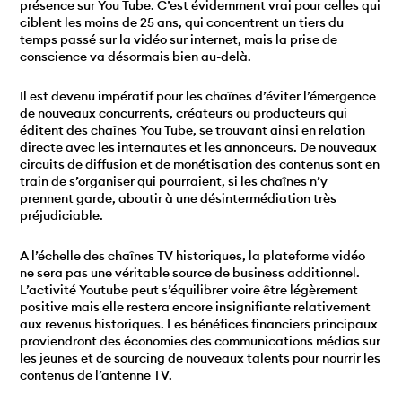
présence sur You Tube. C’est évidemment vrai pour celles qui
ciblent les moins de 25 ans, qui concentrent un tiers du
temps passé sur la vidéo sur internet, mais la prise de
conscience va désormais bien au-delà.
Il est devenu impératif pour les chaînes d’éviter l’émergence
de nouveaux concurrents, créateurs ou producteurs qui
éditent des chaînes You Tube, se trouvant ainsi en relation
directe avec les internautes et les annonceurs. De nouveaux
circuits de diffusion et de monétisation des contenus sont en
train de s’organiser qui pourraient, si les chaînes n’y
prennent garde, aboutir à une désintermédiation très
préjudiciable.
A l’échelle des chaînes TV historiques, la plateforme vidéo
ne sera pas une véritable source de business additionnel.
L’activité Youtube peut s’équilibrer voire être légèrement
positive mais elle restera encore insignifiante relativement
aux revenus historiques. Les bénéfices financiers principaux
proviendront des économies des communications médias sur
les jeunes et de sourcing de nouveaux talents pour nourrir les
contenus de l’antenne TV.