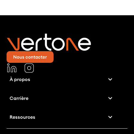
Nous contacter
À propos
Carrière
Ressources