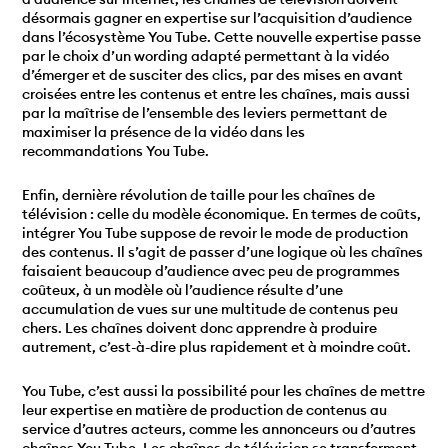
désormais gagner en expertise sur l’acquisition d’audience
dans l’écosystème You Tube. Cette nouvelle expertise passe
par le choix d’un wording adapté permettant à la vidéo
d’émerger et de susciter des clics, par des mises en avant
croisées entre les contenus et entre les chaînes, mais aussi
par la maîtrise de l’ensemble des leviers permettant de
maximiser la présence de la vidéo dans les
recommandations You Tube.
Enfin, dernière révolution de taille pour les chaînes de
télévision : celle du modèle économique. En termes de coûts,
intégrer You Tube suppose de revoir le mode de production
des contenus. Il s’agit de passer d’une logique où les chaînes
faisaient beaucoup d’audience avec peu de programmes
coûteux, à un modèle où l’audience résulte d’une
accumulation de vues sur une multitude de contenus peu
chers. Les chaînes doivent donc apprendre à produire
autrement, c’est-à-dire plus rapidement et à moindre coût.
You Tube, c’est aussi la possibilité pour les chaînes de mettre
leur expertise en matière de production de contenus au
service d’autres acteurs, comme les annonceurs ou d’autres
chaînes You Tube. Les chaînes de télévision se transforment