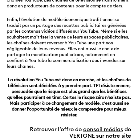
donc en producteurs de contenus pour le compte de tiers.
Enfin, l’évolution du modèle économique traditionnel se
traduit par un partage des recettes publicitaires générées
par les contenus vidéos diffusés sur You Tube. Même si elles
souhaitent maîtriser la vente de leurs espaces publicitaires,
les chaînes doivent reverser à You Tube une part non
négligeable de leurs revenus. Elles ont aussi le choix de
partager la monétisation publicitaire, notamment en
confiant à You Tube la commercialisation des invendus sur
leurs chaînes.
La révolution You Tube est donc en marche, et les chaînes de
télévision sont décidées à y prendre part. TF1 résiste encore,
persuadée que le risque est plus grand que les bénéfices
qu’elles pourraient en tirer. Certes le risque zéro n’existe pas.
Mais participer à ce changement de modèle, c’est aussi se
donner l’opportunité de mieux le comprendre pour mieux
résister.
Retrouver l’offre de
conseil médias
de
VERTONE sur notre site