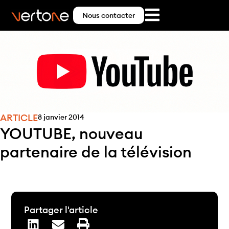
Nous contacter
ARTICLE
8 janvier 2014
YOUTUBE, nouveau
partenaire de la télévision
Partager l'article