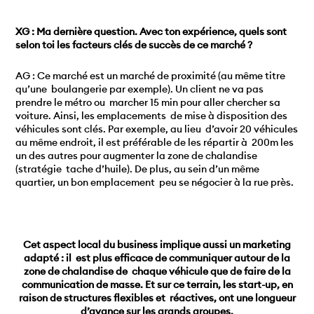
XG : Ma dernière question. Avec ton expérience, quels sont
selon toi les facteurs clés de succès de ce marché ?
AG : Ce marché est un marché de proximité (au même titre
qu’une boulangerie par exemple). Un client ne va pas
prendre le métro ou marcher 15 min pour aller chercher sa
voiture. Ainsi, les emplacements de mise à disposition des
véhicules sont clés. Par exemple, au lieu d’avoir 20 véhicules
au même endroit, il est préférable de les répartir à 200m les
un des autres pour augmenter la zone de chalandise
(stratégie tache d’huile). De plus, au sein d’un même
quartier, un bon emplacement peu se négocier à la rue près.
Cet aspect local du business implique aussi un marketing
adapté : il est plus efficace de communiquer autour de la
zone de chalandise de chaque véhicule que de faire de la
communication de masse. Et sur ce terrain, les start-up, en
raison de structures flexibles et réactives, ont une longueur
d’avance sur les grands groupes.