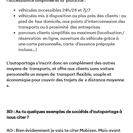
l’accessibilité simplifiée et la praticité :
véhicules accessibles 24h/24 et 7j/7
véhicules mis à disposition au plus près des clients : au
pied de leur domicile, aux points d’interconnexion des
transports ou à proximité des entreprises
parcours clients simplifiés au maximum (localisation /
réservation en ligne, ouverture du véhicule grâce à
une carte personnelle, carte d’essence prépayée
incluse…)
L’autopartage s’inscrit donc en complément des autres
moyens de transports, et offre aux clients sans voiture
personnelle un moyen de transport flexible, souple et
économique pour couvrir des trajets de « distance moyenne
».
XG : As-tu quelques exemples de sociétés d’autopartage à
nous citer ?
AG : Bien évidemment je vais te citer Mobizen. Mais avant