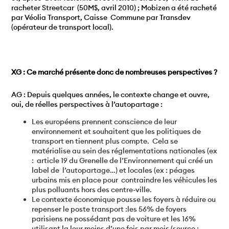
racheter Streetcar (50M$, avril 2010) ; Mobizen a été racheté
par Véolia Transport, Caisse Commune par Transdev
(opérateur de transport local).
XG : Ce marché présente donc de nombreuses perspectives ?
AG : Depuis quelques années, le contexte change et ouvre,
oui, de réelles perspectives à l’autopartage :
Les européens prennent conscience de leur
environnement et souhaitent que les politiques de
transport en tiennent plus compte. Cela se
matérialise au sein des réglementations nationales (ex
: article 19 du Grenelle de l’Environnement qui créé un
label de l’autopartage…) et locales (ex : péages
urbains mis en place pour contraindre les véhicules les
plus polluants hors des centre-ville.
Le contexte économique pousse les foyers à réduire ou
repenser le poste transport :les 56% de foyers
parisiens ne possédant pas de voiture et les 16%
utilisant la leur moins d’une fois par mois (source :