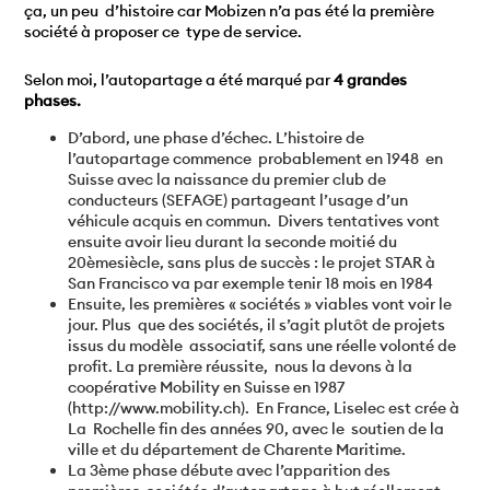
ça, un peu d’histoire car Mobizen n’a pas été la première
société à proposer ce type de service.
Selon moi, l’autopartage a été marqué par
4 grandes
phases.
D’abord, une phase d’échec. L’histoire de
l’autopartage commence probablement en 1948 en
Suisse avec la naissance du premier club de
conducteurs (SEFAGE) partageant l’usage d’un
véhicule acquis en commun. Divers tentatives vont
ensuite avoir lieu durant la seconde moitié du
20èmesiècle, sans plus de succès : le projet STAR à
San Francisco va par exemple tenir 18 mois en 1984
Ensuite, les premières « sociétés » viables vont voir le
jour. Plus que des sociétés, il s’agit plutôt de projets
issus du modèle associatif, sans une réelle volonté de
profit. La première réussite, nous la devons à la
coopérative Mobility en Suisse en 1987
(http://www.mobility.ch). En France, Liselec est crée à
La Rochelle fin des années 90, avec le soutien de la
ville et du département de Charente Maritime.
La 3ème phase débute avec l’apparition des