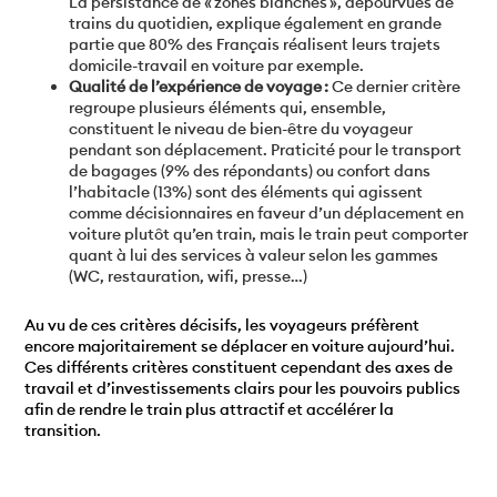
La persistance de « zones blanches », dépourvues de
trains du quotidien, explique également en grande
partie que 80% des Français réalisent leurs trajets
domicile-travail en voiture par exemple.
Qualité de l’expérience de voyage :
Ce dernier critère
regroupe plusieurs éléments qui, ensemble,
constituent le niveau de bien-être du voyageur
pendant son déplacement. Praticité pour le transport
de bagages (9% des répondants) ou confort dans
l’habitacle (13%) sont des éléments qui agissent
comme décisionnaires en faveur d’un déplacement en
voiture plutôt qu’en train, mais le train peut comporter
quant à lui des services à valeur selon les gammes
(WC, restauration, wifi, presse…)
Au vu de ces critères décisifs, les voyageurs préfèrent
encore majoritairement se déplacer en voiture aujourd’hui.
Ces différents critères constituent cependant des axes de
travail et d’investissements clairs pour les pouvoirs publics
afin de rendre le train plus attractif et accélérer la
transition.