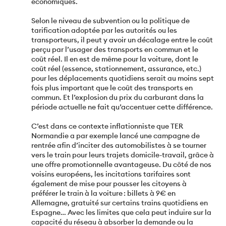
économiques.
Selon le niveau de subvention ou la politique de
tarification adoptée par les autorités ou les
transporteurs, il peut y avoir un décalage entre le coût
perçu par l’usager des transports en commun et le
coût réel. Il en est de même pour la voiture, dont le
coût réel (essence, stationnement, assurance, etc.)
pour les déplacements quotidiens serait au moins sept
fois plus important que le coût des transports en
commun. Et l’explosion du prix du carburant dans la
période actuelle ne fait qu’accentuer cette différence.
C’est dans ce contexte inflationniste que TER
Normandie a par exemple lancé une campagne de
rentrée afin d’inciter des automobilistes à se tourner
vers le train pour leurs trajets domicile-travail, grâce à
une offre promotionnelle avantageuse. Du côté de nos
voisins européens, les incitations tarifaires sont
également de mise pour pousser les citoyens à
préférer le train à la voiture : billets à 9€ en
Allemagne, gratuité sur certains trains quotidiens en
Espagne… Avec les limites que cela peut induire sur la
capacité du réseau à absorber la demande ou la