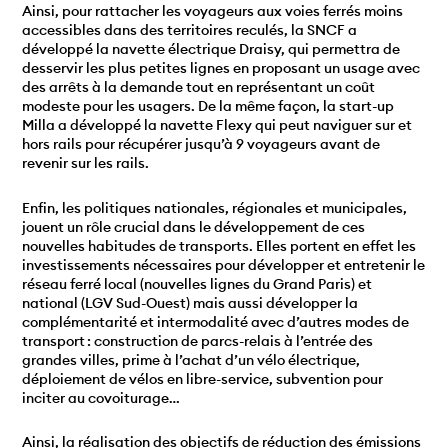
Ainsi, pour rattacher les voyageurs aux voies ferrés moins
accessibles dans des territoires reculés, la SNCF a
développé la navette électrique Draisy, qui permettra de
desservir les plus petites lignes en proposant un usage avec
des arrêts à la demande tout en représentant un coût
modeste pour les usagers. De la même façon, la start-up
Milla a développé la navette Flexy qui peut naviguer sur et
hors rails pour récupérer jusqu’à 9 voyageurs avant de
revenir sur les rails.
Enfin, les politiques nationales, régionales et municipales,
jouent un rôle crucial dans le développement de ces
nouvelles habitudes de transports. Elles portent en effet les
investissements nécessaires pour développer et entretenir le
réseau ferré local (nouvelles lignes du Grand Paris) et
national (LGV Sud-Ouest) mais aussi développer la
complémentarité et intermodalité avec d’autres modes de
transport : construction de parcs-relais à l’entrée des
grandes villes, prime à l’achat d’un vélo électrique,
déploiement de vélos en libre-service, subvention pour
inciter au covoiturage…
Ainsi, la réalisation des objectifs de réduction des émissions