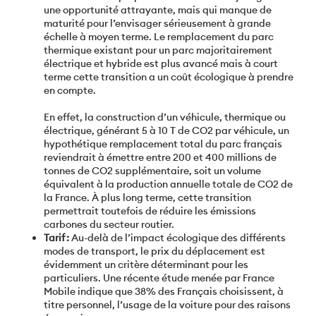
une opportunité attrayante, mais qui manque de
maturité pour l’envisager sérieusement à grande
échelle à moyen terme. Le remplacement du parc
thermique existant pour un parc majoritairement
électrique et hybride est plus avancé mais à court
terme cette transition a un coût écologique à prendre
en compte.
En effet, la construction d’un véhicule, thermique ou
électrique, générant 5 à 10 T de CO2 par véhicule, un
hypothétique remplacement total du parc français
reviendrait à émettre entre 200 et 400 millions de
tonnes de CO2 supplémentaire, soit un volume
équivalent à la production annuelle totale de CO2 de
la France. À plus long terme, cette transition
permettrait toutefois de réduire les émissions
carbones du secteur routier.
Tarif :
Au-delà de l’impact écologique des différents
modes de transport, le prix du déplacement est
évidemment un critère déterminant pour les
particuliers. Une récente étude menée par France
Mobile indique que 38% des Français choisissent, à
titre personnel, l’usage de la voiture pour des raisons