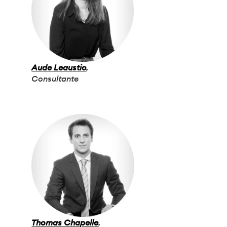
Aude Leaustic
,
Consultante
Thomas Chapelle
,