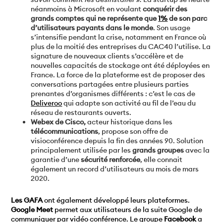
néanmoins à Microsoft en voulant
conquérir des
grands comptes qui ne représente que
1%
de son parc
d’utilisateurs payants dans le monde
. Son usage
s’intensifie pendant la crise, notamment en France où
plus de la moitié des entreprises du CAC40 l’utilise. La
signature de nouveaux clients s’accélère et de
nouvelles capacités de stockage ont été déployées en
France. La force de la plateforme est de proposer des
conversations partagées entre plusieurs parties
prenantes d’organismes différents : c’est le cas de
Deliveroo
qui adapte son activité au fil de l’eau du
réseau de restaurants ouverts.
Webex de Cisco,
acteur historique dans les
télécommunications
, propose son offre de
visioconférence depuis la fin des années 90. Solution
principalement utilisée par les
grands groupes
avec la
garantie d’une
sécurité renforcée
, elle connait
également un record d’utilisateurs au mois de mars
2020.
Les GAFA
ont également développé leurs plateformes.
Google Meet
permet aux utilisateurs de la suite Google de
communiquer par vidéo conférence. Le groupe
Facebook
a