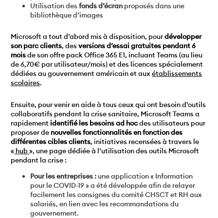
Utilisation des
fonds d’écran
proposés dans une
bibliothèque d’images
Microsoft a tout d’abord mis à disposition, pour
développer
son parc clients
, des
versions d’essai gratuites pendant 6
mois
de son offre pack Office 365 E1, incluant Teams (au lieu
de 6,70€ par utilisateur/mois) et des licences spécialement
dédiées au gouvernement américain et aux
établissements
scolaires
.
Ensuite, pour venir en aide à tous ceux qui ont besoin d’outils
collaboratifs pendant la crise sanitaire, Microsoft Teams a
rapidement
identifié les besoins ad hoc
des utilisateurs pour
proposer de
nouvelles fonctionnalités en fonction des
différentes cibles clients
, initiatives recensées à travers le
«
hub
», une page dédiée à l’utilisation des outils Microsoft
pendant la crise :
Pour les entreprises :
une application « Information
pour le COVID-19 » a été développée afin de relayer
facilement les consignes du comité CHSCT et RH aux
salariés, en lien avec les recommandations du
gouvernement.