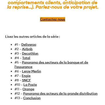
comportements clients, anticipation de
la reprise…). Parlez-nous de votre proje
t.
Contactez-nous
Lisez les autres articles de la série :
#1 –
Deliveroo
#2 –
Airbnb
#3 –
Decathlon
#4 –
Total
#5 –
Panorama des secteurs de la banque et de
l’assurance
#6 –
Leroy Merlin
#7 –
Engie
#8 –
SNCF
#10 –
La Poste
#11 –
Orange
#12 –
Panorama des acteurs de la grande distribution
#13 –
Conclusion