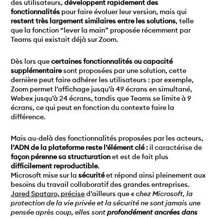
des utilisateurs,
développent rapidement des
fonctionnalités
pour faire évoluer leur version, mais qui
restent très largement similaires entre les solutions
, telle
que la fonction “lever la main” proposée récemment par
Teams qui existait déjà sur Zoom.
Dès lors que
certaines fonctionnalités ou capacité
supplémentaire
sont proposées par une solution, cette
dernière peut faire adhérer les utilisateurs : par exemple,
Zoom permet l’affichage jusqu’à 49 écrans en simultané,
Webex jusqu’à 24 écrans, tandis que Teams se limite à 9
écrans, ce qui peut en fonction du contexte faire la
différence.
Mais au-delà des fonctionnalités proposées par les acteurs,
l’ADN de la plateforme reste l’élément clé :
il caractérise de
façon pérenne sa structuration
et est de fait plus
difficilement reproductible
.
Microsoft mise sur la
sécurité
et répond ainsi pleinement aux
besoins du travail collaboratif des grandes entreprises.
Jared Spataro, précise
d’ailleurs que «
chez Microsoft, la
protection de la vie privée et la sécurité ne sont jamais une
pensée après coup, elles sont
profondément ancrées dans