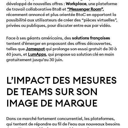
développé de nouvelles offres :
Workplace
, une plateforme
de travail collaborative BtoB et
“Messenger Room
”,
récemment annoncé et plus orientée BtoC en apportant la
possibilité aux utilisateurs de créer des “pièces virtuelles”,
privées ou publiques, pour discuter entre eux par vidéo.
Face à ses géants américains, des
solutions françaises
tentent d’émerger en proposant des offres découvertes,
telles que
Jamespot
qui prolonge son essai gratuit de 30 à
60 jours, et
LumApps
, qui propose sa solution clé en main
gratuitement jusqu’au 30 juin.
L’IMPACT DES MESURES
DE TEAMS SUR SON
IMAGE DE MARQUE
Dans ce marché fortement concurrentiel, les plateformes,
qui tentent de répondre au fil de l’eau aux nouveaux besoins