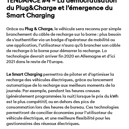
TENDANCE #4 – La démocratisation
du Plug&Charge et l’émergence du
Smart Charging
Grâce au
Plug & Charge
, le véhicule sera reconnu par simple
branchement du câble de recharge sur la borne : plus besoin
de s’authentifier via un badge d’opérateur de mobilité ou
une application, l’utilisateur n’aura qu’à brancher son câble
de recharge à la borne pour démarrer la recharge. La
technologie devrait arriver fin 2020 en Allemagne et d’ici
2021 dans le reste de l’Europe.
Le Smart Charging
permettra de piloter et d’optimiser la
recharge des véhicules électriques, grâce au lancement
automatique de la recharge aux meilleurs moments de la
journée. Par exemple, pendant les heures creuses
(généralement programmées la nuit) lorsque le prix du kWh
est le plus compétitif, ou en dehors des pics de
consommation lors des heures de bureau. Ces technologies
permettront de concilier économies pour l’utilisateur du
véhicule électrique, et une meilleure flexibilité pour les
gestionnaires des réseaux électriques.