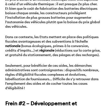
à celui d’un véhicule thermique : il est presque 2x plus cher.
Et bien que le coût de fabrication des batteries électriques
baisse chaque année, les constructeurs privilégient
l’installation de plus grosses batteries pour augmenter
l’autonomie des véhicules plutôt que la baisse du prix global
des véhicules.
Dans ce contexte, les Etats mettent en place des politiques
fiscales avantageuses et des subventions à l’échelle
nationale
(bonus écologiques, primes à la conversion,
crédits d’impôts…) et
régionale
(réductions sur la carte grise,
et gratuité du stationnement, des péages et des recharges).
Seulement, pour bénéficier de ces aides, les démarches
administratives sont contraignantes : dispositifs nombreux,
règles d’éligibilité fiscales complexes et évolutives,
labellisation de fournisseurs… Difficile de s’y retrouver dans
l’empilement des aides et de cocher toutes les cases
d’éligibilité !
Frein #2 – Développement et