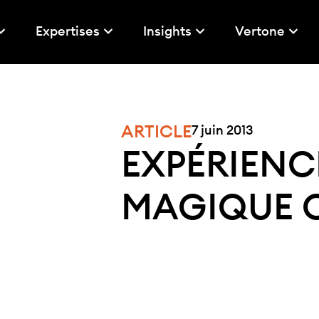
Expertises
Insights
Vertone
ARTICLE
7 juin 2013
EXPÉRIENC
MAGIQUE O