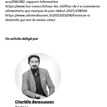
eco/l16b1182_rapport-information
https://www.lsa-conso.fr/tous-les-chiffres-de-l-e-commerce-
alimentaire-qui-marque-le-pas-debut-2023,438066
https://www.olivierdauvers.fr/2023/03/08/livraison-a-
domicile-qui-est-le-moins-cher/
Un article rédigé par
Charlélie Bensoussan
,
Partner