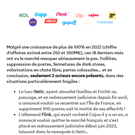
Malgré une croissance de plus de 100% en 2022 (chiffre
d’affaires estimé entre 250 et 350M€), ces 18 derniers mois
ont vu le marché marquer sérieusement le pas. Faillites,
suppression de postes, fermetures de dark stores,
valorisations en chute libre, pertes colossales… et en
conclusion,
seulement 2 acteurs encore présents
, dans des
situations particulièrement fragiles :
Le turc
Getir
, ayant absorbé Gorillas et Frichti au
passage, et en redressement judiciaire depuis fin avril,
a annoncé vouloir se recentrer sur l’Île de France, en
supprimant 900 postes soit la moitié de ses effectifs !
L’allemand
Flink
, qui avait racheté Cajoo il y a un an, a
annoncé vouloir quitter le marché français et s’est
placé en redressement judiciaire début juin 2023,
laissant donc le monopole à Getir…