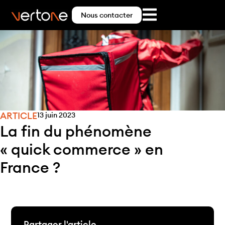
Nous contacter
ARTICLE
13 juin 2023
La fin du phénomène
« quick commerce » en
France ?
Partager l'article