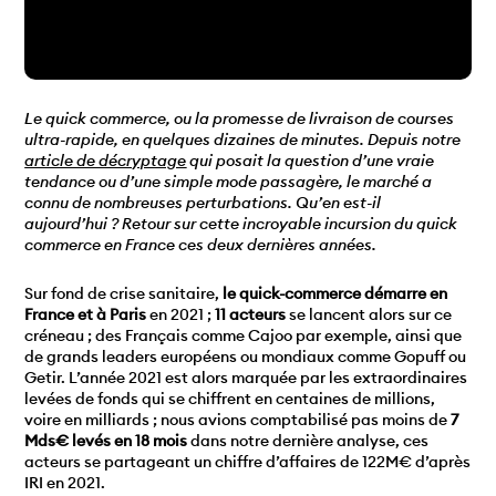
Le quick commerce, ou la promesse de livraison de courses
ultra-rapide, en quelques dizaines de minutes. Depuis notre
article de décryptage
qui posait la question d’une vraie
tendance ou d’une simple mode passagère, le marché a
connu de nombreuses perturbations. Qu’en est-il
aujourd’hui ? Retour sur cette incroyable incursion du quick
commerce en France ces deux dernières années.
Sur fond de crise sanitaire,
le quick-commerce démarre en
France
et à Paris
en 2021 ;
11 acteurs
se lancent alors sur ce
créneau ; des Français comme Cajoo par exemple, ainsi que
de grands leaders européens ou mondiaux comme Gopuff ou
Getir. L’année 2021 est alors marquée par les extraordinaires
levées de fonds qui se chiffrent en centaines de millions,
voire en milliards ; nous avions comptabilisé pas moins de
7
Mds€ levés en 18 mois
dans notre dernière analyse, ces
acteurs se partageant un chiffre d’affaires de 122M€ d’après
IRI en 2021.