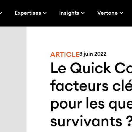
Expertises
Insights
Vertone
ARTICLE
3 juin 2022
Le Quick C
facteurs cl
pour les qu
survivants 