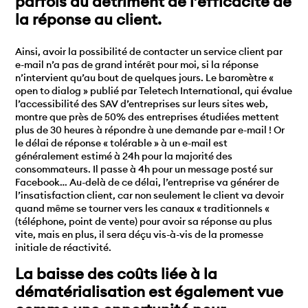
parfois au détriment de l’efficacité de
la réponse au client.
Ainsi, avoir la possibilité de contacter un service client par
e-mail n’a pas de grand intérêt pour moi, si la réponse
n’intervient qu’au bout de quelques jours. Le baromètre «
open to dialog » publié par Teletech International, qui évalue
l’accessibilité des SAV d’entreprises sur leurs sites web,
montre que près de 50% des entreprises étudiées mettent
plus de 30 heures à répondre à une demande par e-mail ! Or
le délai de réponse « tolérable » à un e-mail est
généralement estimé à 24h pour la majorité des
consommateurs. Il passe à 4h pour un message posté sur
Facebook… Au-delà de ce délai, l’entreprise va générer de
l’insatisfaction client, car non seulement le client va devoir
quand même se tourner vers les canaux « traditionnels «
(téléphone, point de vente) pour avoir sa réponse au plus
vite, mais en plus, il sera déçu vis-à-vis de la promesse
initiale de réactivité.
La baisse des coûts liée à la
dématérialisation est également vue