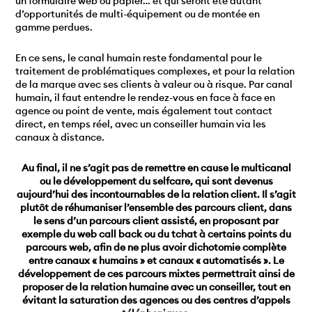
un formulaire web ou papier… et qui seront été autant
d’opportunités de multi-équipement ou de montée en
gamme perdues.
En ce sens, le canal humain reste fondamental pour le
traitement de problématiques complexes, et pour la relation
de la marque avec ses clients à valeur ou à risque. Par canal
humain, il faut entendre le rendez-vous en face à face en
agence ou point de vente, mais également tout contact
direct, en temps réel, avec un conseiller humain via les
canaux à distance.
Au final, il ne s’agit pas de remettre en cause le multicanal
ou le développement du selfcare, qui sont devenus
aujourd’hui des incontournables de la relation client. Il s’agit
plutôt de réhumaniser l’ensemble des parcours client, dans
le sens d’un parcours client assisté, en proposant par
exemple du web call back ou du tchat à certains points du
parcours web, afin de ne plus avoir dichotomie complète
entre canaux « humains » et canaux « automatisés ». Le
développement de ces parcours mixtes permettrait ainsi de
proposer de la relation humaine avec un conseiller, tout en
évitant la saturation des agences ou des centres d’appels