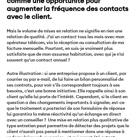
comme une opportunité pour
augmenter la fréquence des contacts
avec le client.
Mais le volume de mises en relation ne signifie en rien une
relation de qualité. J’ai un contact tous les mois avec mon
opérateur télécom, via la réception ou consultation de ma
facture mensuelle. Pourtant, en suis-je vraiment plus
satisfaite que de mon assureur habitation, avec qui je n’ai
souvent qu’un contact annuel ?
Autre illustration : si une entreprise propose à un client, par
courrier ou par e-mail, de lui faire un bilan personnalisé de
ses contrats, pour voir s’ils correspondent toujours à ses
besoins, c’est une bonne initiative. Elle rappelle ainsi à son
client qu’elle lui porte de l’intérêt. Cependant, si le client en
question a des changements importants à signaler, est-ce
que le traitement
a posteriori
de son formulaire de réponse
lui garantira la même réactivité qu’un échange en direct
avec un conseiller ? Une mise en relation plus qualitative de
type entretien peut permettre de détecter des projets que le
client n’aurait pas pensé à mentionner dans une réponse à