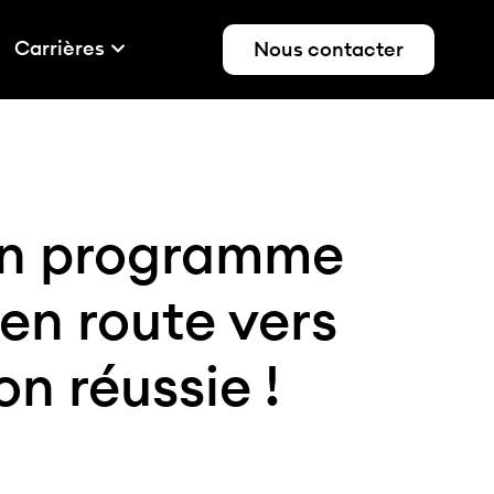
Carrières
Nous contacter
un programme
: en route vers
on réussie !