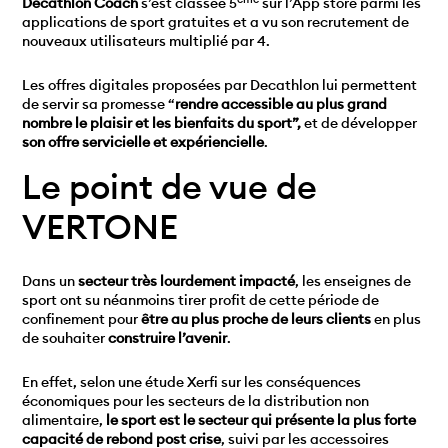
Decathlon Coach
s’est classée 5
sur l’App store parmi les
applications de sport gratuites et a vu son recrutement de
nouveaux utilisateurs multiplié par 4.
Les offres digitales proposées par Decathlon lui permettent
de servir sa promesse “
rendre accessible au plus grand
nombre le plaisir et les bienfaits du sport”,
et de développer
son offre servicielle et expériencielle
.
Le point de vue de
VERTONE
Dans un
secteur très lourdement impacté
, les enseignes de
sport ont su néanmoins tirer profit de cette période de
confinement pour
être au plus proche de leurs clients
en plus
de souhaiter
construire l’avenir
.
En effet, selon une étude Xerfi sur les conséquences
économiques pour les secteurs de la distribution non
alimentaire,
le sport est le secteur qui présente la plus forte
capacité de rebond post crise
, suivi par les accessoires