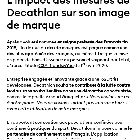
Decathlon sur son image
de marque
Après avoir été nommée
enseigne préférée des Français fin
2019
, l’initiative du
don de masques est perçue comme une
des plus appréciée des Français
, au même titre que la mise
en place de bons d’essence au personnel soignant par Total,
er
d’après l’étude
CSA Brands&You
du 1
avril 2020.
Entreprise engagée et innovante grâce à une R&D très
développée, Decathlon souhaite
contribuer à la lutte contre
le virus sans souhaiter être dans une démarche opportuniste
,
comme le rappelle Arnaud Gauquelin :
« Nous voulons rester
à notre place. Nous ne voulons surtout pas faire de « buzz »
avec cette utilisation de notre masque »
.
En apportant son soutien aux populations confinées pour
continuer à pratiquer du sport, Decathlon s’impose comme le
partenaire de confinement des Français
. L’application
ème