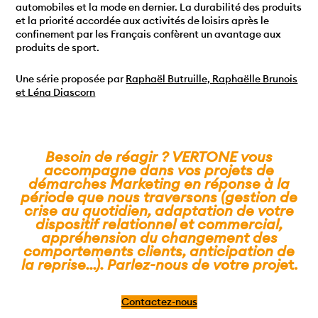
automobiles et la mode en dernier. La durabilité des produits
et la priorité accordée aux activités de loisirs après le
confinement par les Français confèrent un avantage aux
produits de sport.
Une série proposée par
Raphaël Butruille, Raphaëlle Brunois
et Léna Diascorn
Besoin de réagir ? VERTONE vous
accompagne dans vos projets de
démarches Marketing en réponse à la
période que nous traversons (gestion de
crise au quotidien, adaptation de votre
dispositif relationnel et commercial,
appréhension du changement des
comportements clients, anticipation de
la reprise…). Parlez-nous de votre proje
t.
Contactez-nous