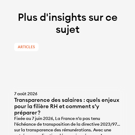
Plus d'insights sur ce
sujet
ARTICLES
7 août 2026
Transparence des salaires : quels enjeux
pour la filière RH et comment s’y
préparer ?
Fixée au 7 juin 2026, La France n’a pas tenu
l’échéance de transposition de la directive 2023/970
sur la transparence des rémunérations. Avec une
...