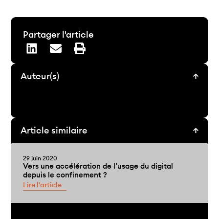
Partager l'article
Auteur(s)
Article similaire
29 juin 2020
Vers une accélération de l’usage du digital
depuis le confinement ?
Lire l'article