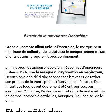
Extrait de la newsletter Decathlon
Grâce au
compte client unique Decathlon
, la marque peut
continuer de
collecter de la data
sur le comportement de ses
clients et ainsi préparer l’après confinement.
Enfin, après l’astucieuse idée d’un médecin et d’ingénieurs
italiens d’adapter
le masque « Easybreath » en respirateur
,
Decathlon a décidé d’abandonner son brevet et de retirer
son produit de la vente pour le réserver aux hôpitaux. Des
initiatives locales ont également été entreprises, par
exemple à Mulhouse, l’entreprise a fait dons de matériel (lits
de camps, pompes électriques, masques…) à l’hôpital de la
ville.
Et du côté des