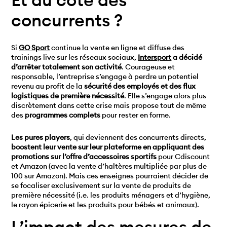
concurrents ?
Si
GO Sport
continue la vente en ligne et diffuse des
trainings live sur les réseaux sociaux,
Intersport
a décidé
d’arrêter totalement son activité
. Courageuse et
responsable, l’entreprise s’engage à perdre un potentiel
revenu au profit de la
sécurité des employés et des flux
logistiques de première nécessité
. Elle s’engage alors plus
discrètement dans cette crise mais propose tout de même
des
programmes complets
pour rester en forme.
Les pures players
, qui deviennent des concurrents directs,
boostent leur vente sur leur plateforme en appliquant des
promotions sur l’offre d’accessoires sportifs
pour Cdiscount
et Amazon (avec la vente d’haltères multipliée par plus de
100 sur Amazon). Mais ces enseignes pourraient décider de
se focaliser exclusivement sur la vente de produits de
première nécessité (i.e. les produits ménagers et d’hygiène,
le rayon épicerie et les produits pour bébés et animaux).
L’impact des mesures de