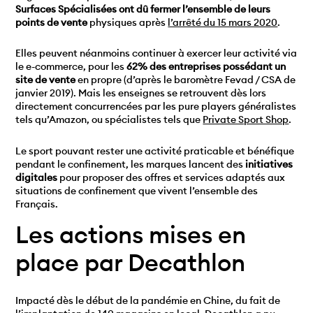
Surfaces Spécialisées ont dû fermer l’ensemble de leurs
points de vente
physiques après
l’arrêté du 15 mars 2020
.
Elles peuvent néanmoins continuer à exercer leur activité via
le e-commerce, pour les
62% des entreprises possédant un
site de vente
en propre (d’après le baromètre Fevad / CSA de
janvier 2019). Mais les enseignes se retrouvent dès lors
directement concurrencées par les pure players généralistes
tels qu’Amazon, ou spécialistes tels que
Private Sport Shop
.
Le sport pouvant rester une activité praticable et bénéfique
pendant le confinement, les marques lancent des
initiatives
digitales
pour proposer des offres et services adaptés aux
situations de confinement que vivent l’ensemble des
Français.
Les actions mises en
place par Decathlon
Impacté dès le début de la pandémie en Chine, du fait de