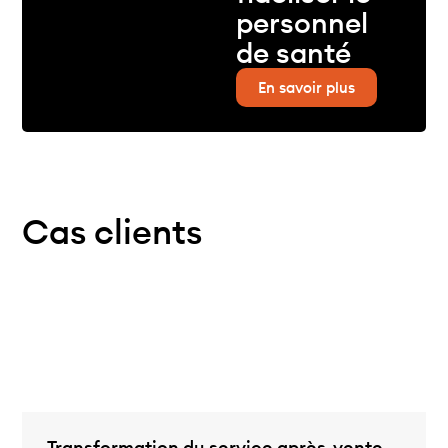
personnel
de santé
En savoir plus
Cas clients
Transformation du service après-vente