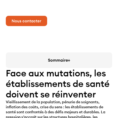
médicales et fonctionnelles pour bâtir des solutions
concrètes et pérennes.
Nous contacter
Sommaire
Face aux mutations, les
établissements de santé
doivent se réinventer
Vieillissement de la population, pénurie de soignants,
inflation des coûts, crise du sens : les établissements de
santé sont confrontés à des défis majeurs et durables. La
pression s’accroît sur les structures hospitalières, les