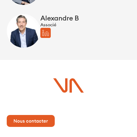
Alexandre B
Associé
Vous avez un projet ?
Contactez-nous dès maintenant pour plus d’informations !
Nous contacter