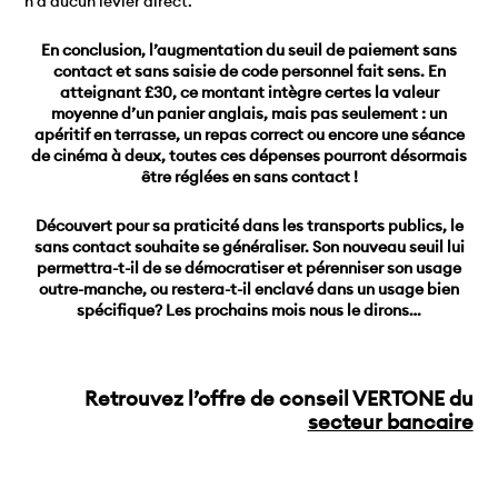
n’a aucun levier direct.
En conclusion, l’augmentation du seuil de paiement sans
contact et sans saisie de code personnel fait sens. En
atteignant £30, ce montant intègre certes la valeur
moyenne d’un panier anglais, mais pas seulement : un
apéritif en terrasse, un repas correct ou encore une séance
de cinéma à deux, toutes ces dépenses pourront désormais
être réglées en sans contact !
Découvert pour sa praticité dans les transports publics, le
sans contact souhaite se généraliser. Son nouveau seuil lui
permettra-t-il de se démocratiser et pérenniser son usage
outre-manche, ou restera-t-il enclavé dans un usage bien
spécifique? Les prochains mois nous le dirons…
Retrouvez l’offre de conseil VERTONE du
secteur bancaire