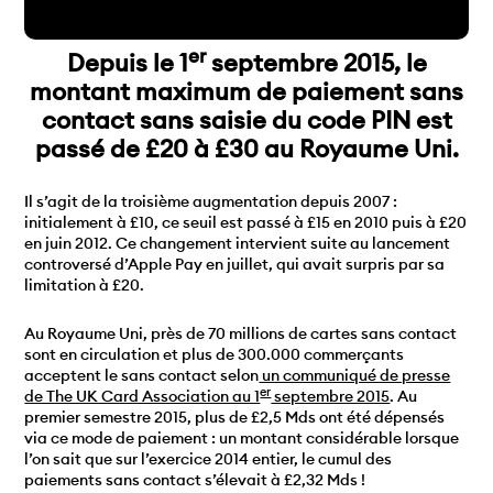
er
Depuis le 1
septembre 2015, le
montant maximum de paiement sans
contact sans saisie du code PIN est
passé de £20 à £30 au Royaume Uni.
Il s’agit de la troisième augmentation depuis 2007 :
initialement à £10, ce seuil est passé à £15 en 2010 puis à £20
en juin 2012. Ce changement intervient suite au lancement
controversé d’Apple Pay en juillet, qui avait surpris par sa
limitation à £20.
Au Royaume Uni, près de 70 millions de cartes sans contact
sont en circulation et plus de 300.000 commerçants
acceptent le sans contact selon
un communiqué de presse
er
de The UK Card Association au 1
septembre 2015
. Au
premier semestre 2015, plus de £2,5 Mds ont été dépensés
via ce mode de paiement : un montant considérable lorsque
l’on sait que sur l’exercice 2014 entier, le cumul des
paiements sans contact s’élevait à £2,32 Mds !