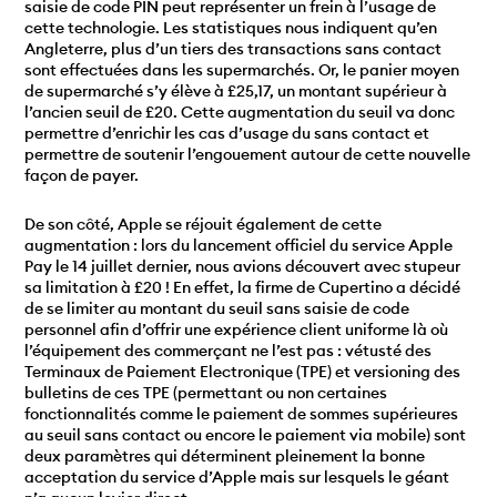
saisie de code PIN peut représenter un frein à l’usage de
cette technologie. Les statistiques nous indiquent qu’en
Angleterre, plus d’un tiers des transactions sans contact
sont effectuées dans les supermarchés. Or, le panier moyen
de supermarché s’y élève à £25,17, un montant supérieur à
l’ancien seuil de £20. Cette augmentation du seuil va donc
permettre d’enrichir les cas d’usage du sans contact et
permettre de soutenir l’engouement autour de cette nouvelle
façon de payer.
De son côté, Apple se réjouit également de cette
augmentation : lors du lancement officiel du service Apple
Pay le 14 juillet dernier, nous avions découvert avec stupeur
sa limitation à £20 ! En effet, la firme de Cupertino a décidé
de se limiter au montant du seuil sans saisie de code
personnel afin d’offrir une expérience client uniforme là où
l’équipement des commerçant ne l’est pas : vétusté des
Terminaux de Paiement Electronique (TPE) et versioning des
bulletins de ces TPE (permettant ou non certaines
fonctionnalités comme le paiement de sommes supérieures
au seuil sans contact ou encore le paiement via mobile) sont
deux paramètres qui déterminent pleinement la bonne
acceptation du service d’Apple mais sur lesquels le géant