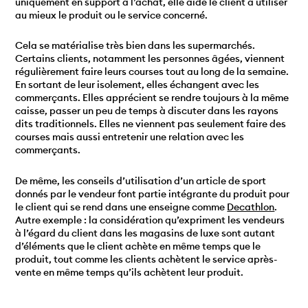
uniquement en support à l’achat, elle aide le client à utiliser
au mieux le produit ou le service concerné.
Cela se matérialise très bien dans les supermarchés.
Certains clients, notamment les personnes âgées, viennent
régulièrement faire leurs courses tout au long de la semaine.
En sortant de leur isolement, elles échangent avec les
commerçants. Elles apprécient se rendre toujours à la même
caisse, passer un peu de temps à discuter dans les rayons
dits traditionnels. Elles ne viennent pas seulement faire des
courses mais aussi entretenir une relation avec les
commerçants.
De même, les conseils d’utilisation d’un article de sport
donnés par le vendeur font partie intégrante du produit pour
le client qui se rend dans une enseigne comme
Decathlon
.
Autre exemple : la considération qu’expriment les vendeurs
à l’égard du client dans les magasins de luxe sont autant
d’éléments que le client achète en même temps que le
produit, tout comme les clients achètent le service après-
vente en même temps qu’ils achètent leur produit.