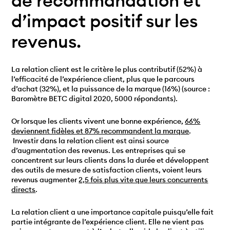
de recommandation et
d’impact positif sur les
revenus.
La relation client est le critère le plus contributif (52%) à
l’efficacité de l’expérience client, plus que le parcours
d’achat (32%), et la puissance de la marque (16%) (source :
Baromètre BETC digital 2020, 5000 répondants).
Or lorsque les clients vivent une bonne expérience,
66%
deviennent fidèles et 87% recommandent la marque
.
Investir dans la relation client est ainsi source
d’augmentation des revenus. Les entreprises qui se
concentrent sur leurs clients dans la durée et développent
des outils de mesure de satisfaction clients, voient leurs
revenus augmenter
2,5 fois plus vite que leurs concurrents
directs
.
La relation client a une importance capitale puisqu’elle fait
partie intégrante de l’expérience client. Elle ne vient pas