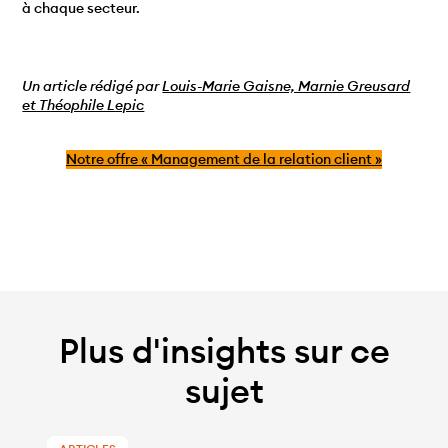
à chaque secteur.
Un article rédigé par
Louis-Marie Gaisne, Marnie Greusard
et Théophile Lepic
Notre offre « Management de la relation client »
Plus d'insights sur ce
sujet