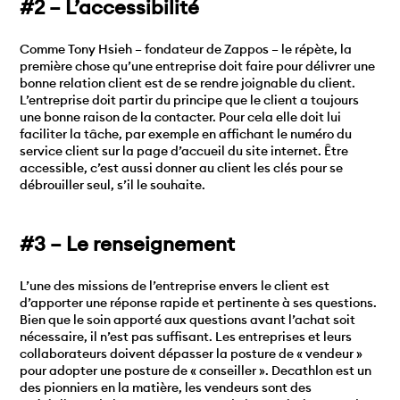
#2 – L’accessibilité
Comme Tony Hsieh – fondateur de Zappos – le répète, la
première chose qu’une entreprise doit faire pour délivrer une
bonne relation client est de se rendre joignable du client.
L’entreprise doit partir du principe que le client a toujours
une bonne raison de la contacter. Pour cela elle doit lui
faciliter la tâche, par exemple en affichant le numéro du
service client sur la page d’accueil du site internet. Être
accessible, c’est aussi donner au client les clés pour se
débrouiller seul, s’il le souhaite.
#3 – Le renseignement
L’une des missions de l’entreprise envers le client est
d’apporter une réponse rapide et pertinente à ses questions.
Bien que le soin apporté aux questions avant l’achat soit
nécessaire, il n’est pas suffisant. Les entreprises et leurs
collaborateurs doivent dépasser la posture de « vendeur »
pour adopter une posture de « conseiller ». Decathlon est un
des pionniers en la matière, les vendeurs sont des