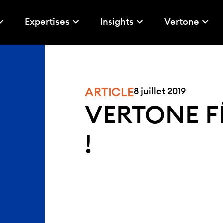
Expertises
Insights
Vertone
ARTICLE
8 juillet 2019
VERTONE FÊ
!