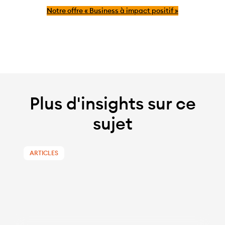
Notre offre « Business à impact positif »
Plus d'insights sur ce
sujet
ARTICLES