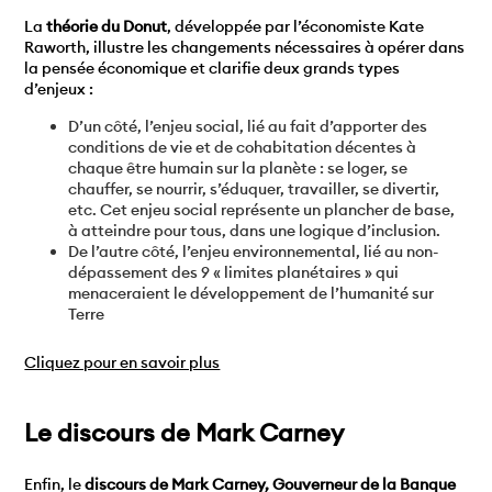
La
théorie du Donut
, développée par l’économiste Kate
Raworth, illustre les changements nécessaires à opérer dans
la pensée économique et clarifie deux grands types
d’enjeux :
D’un côté, l’enjeu social, lié au fait d’apporter des
conditions de vie et de cohabitation décentes à
chaque être humain sur la planète : se loger, se
chauffer, se nourrir, s’éduquer, travailler, se divertir,
etc. Cet enjeu social représente un plancher de base,
à atteindre pour tous, dans une logique d’inclusion.
De l’autre côté, l’enjeu environnemental, lié au non-
dépassement des 9 « limites planétaires » qui
menaceraient le développement de l’humanité sur
Terre
Cliquez pour en savoir plus
Le discours de Mark Carney
Enfin, le
discours de Mark Carney, Gouverneur de la Banque