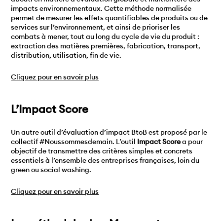
impacts environnementaux. Cette méthode normalisée
permet de mesurer les effets quantifiables de produits ou de
services sur l’environnement, et ainsi de prioriser les
combats à mener, tout au long du cycle de vie du produit :
extraction des matières premières, fabrication, transport,
distribution, utilisation, fin de vie.
Cliquez pour en savoir plus
L’Impact Score
Un autre outil d’évaluation d’impact BtoB est proposé par le
collectif #Noussommesdemain. L’outil
Impact Score
a pour
objectif de transmettre des critères simples et concrets
essentiels à l’ensemble des entreprises françaises, loin du
green ou social washing.
Cliquez pour en savoir plus