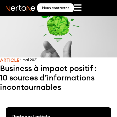
Nous contacter
ARTICLE
4 mai 2021
Business à impact positif :
10 sources d’informations
incontournables
Partager l'article