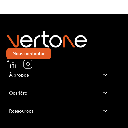
Nous contacter
À propos
Carrière
Ressources