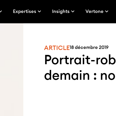
Expertises
Insights
Vertone
ARTICLE
18 décembre 2019
Portrait-ro
demain : no