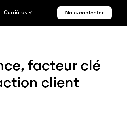
Carrières
Nous contacter
ce, facteur clé
action client