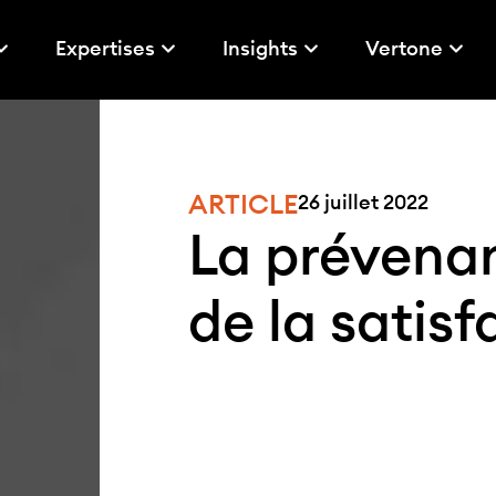
Expertises
Insights
Vertone
ARTICLE
26 juillet 2022
La prévenan
de la satisf